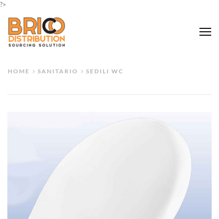
?>
Me
HOME
SANITARIO
SEDILI WC