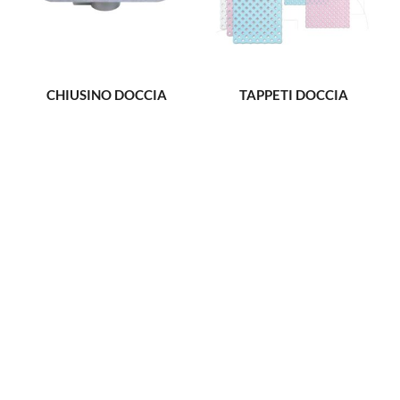
CHIUSINO DOCCIA
TAPPETI DOCCIA