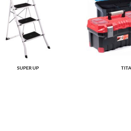
SUPER UP
TIT