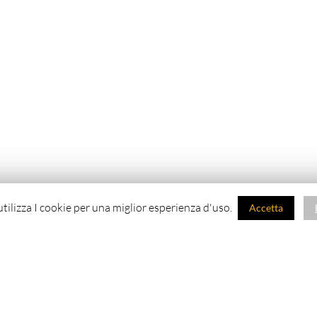
tilizza I cookie per una miglior esperienza d'uso.
Accetta