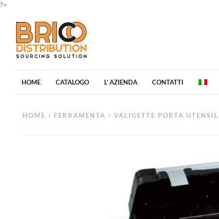
?>
HOME
CATALOGO
L’ AZIENDA
CONTATTI
HOME
FERRAMENTA
VALIGETTE PORTA UTENSIL