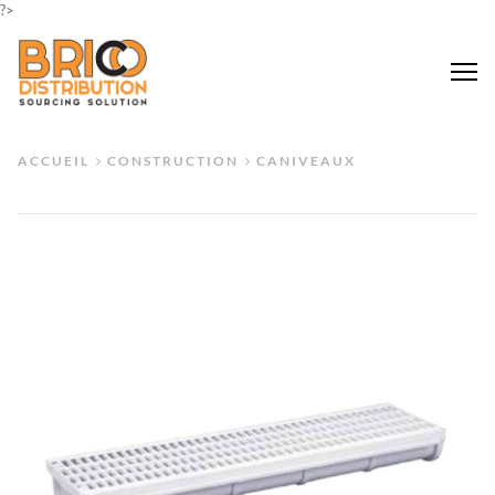
?>
Me
ACCUEIL
CONSTRUCTION
CANIVEAUX