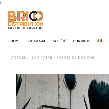
?>
HOME
CATALOGUE
SOCIÉTÉ
CONTACTS
ACCUEIL
SANITAIRE
PAROIS DE DOUCHE