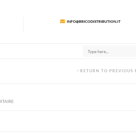
INFO@BRICODISTRIBUTION.IT
RETURN TO PREVIOUS 
ITAIRE