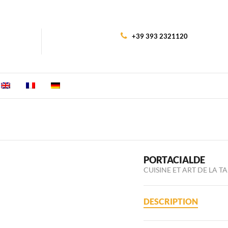
+39 393 2321120
PORTACIALDE
CUISINE ET ART DE LA T
DESCRIPTION