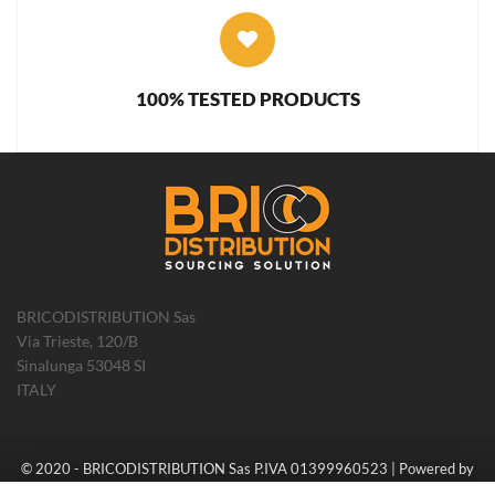
100% TESTED PRODUCTS
BRICODISTRIBUTION Sas
Via Trieste, 120/B
Sinalunga 53048 SI
ITALY
© 2020 - BRICODISTRIBUTION Sas P.IVA 01399960523 | Powered by
PlayPixel