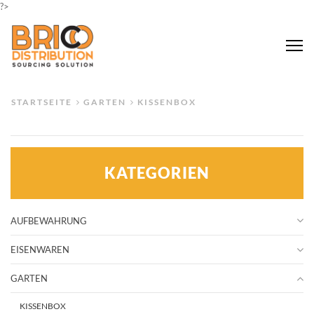
?>
Me
STARTSEITE
GARTEN
KISSENBOX
KATEGORIEN
AUFBEWAHRUNG
EISENWAREN
GARTEN
KISSENBOX