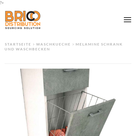
?>
Me
STARTSEITE
WASCHKUECHE
MELAMINE SCHRANK
UND WASCHBECKEN