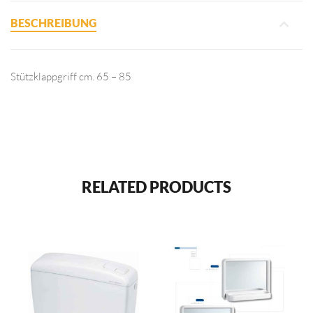
BESCHREIBUNG
Stützklappgriff cm. 65 – 85
RELATED PRODUCTS