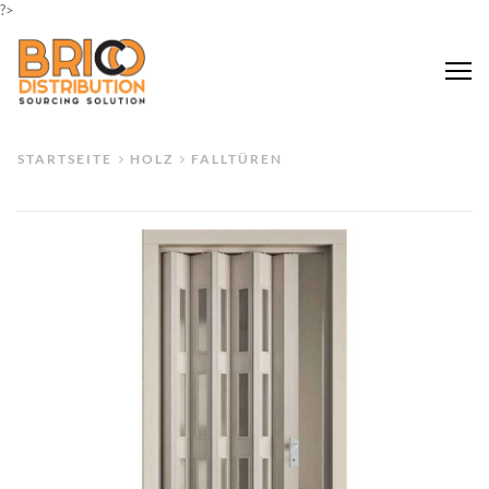
?>
Me
STARTSEITE
HOLZ
FALLTÜREN