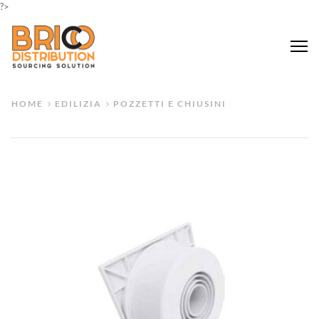
?>
Me
HOME
EDILIZIA
POZZETTI E CHIUSINI