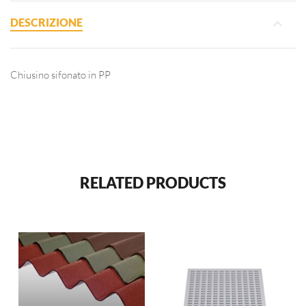
DESCRIZIONE
Chiusino sifonato in PP
RELATED PRODUCTS