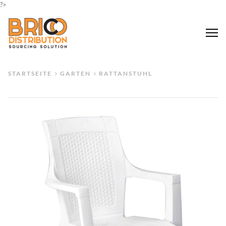
?>
Me
STARTSEITE
GARTEN
RATTANSTUHL