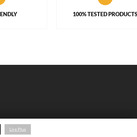
IENDLY
100% TESTED PRODUCT
Lire Plus