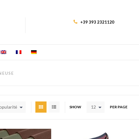
+39 393 2321120
NEUSE
popularité
12
SHOW
PER PAGE