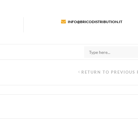
INFO@BRICODISTRIBUTION.IT
RETURN TO PREVIOUS 