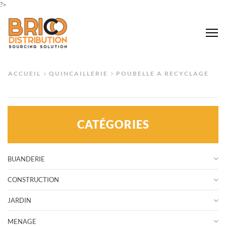
?>
Me
ACCUEIL
QUINCAILLERIE
POUBELLE A RECYCLAGE
CATÉGORIES
BUANDERIE
CONSTRUCTION
JARDIN
MENAGE