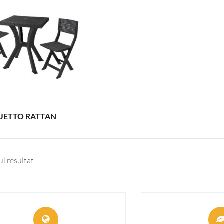
UETTO RATTAN
ul résultat