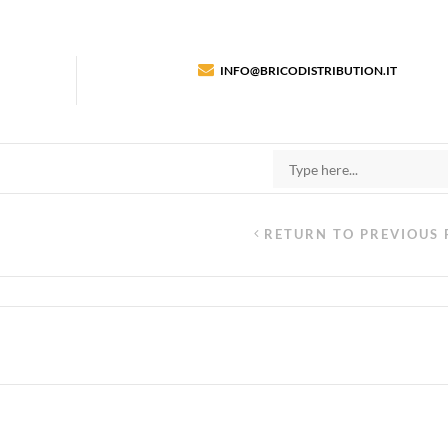
INFO@BRICODISTRIBUTION.IT
RETURN TO PREVIOUS 