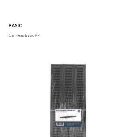
BASIC
Caniveau Basic PP