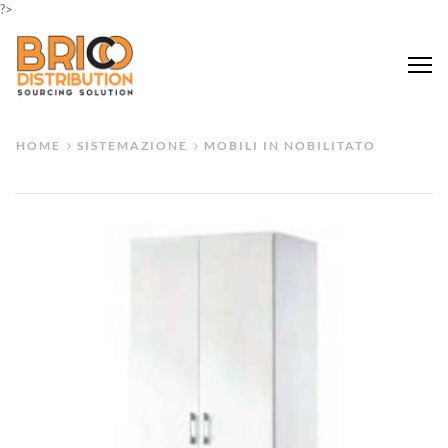
?>
Me
HOME
SISTEMAZIONE
MOBILI IN NOBILITATO