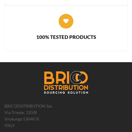
100% TESTED PRODUCTS
BRICODISTRIBUTION Sas
Via Trieste, 120/B
Sinalunga 53048 SI
ITALY