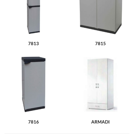
7813
7815
7816
ARMADI