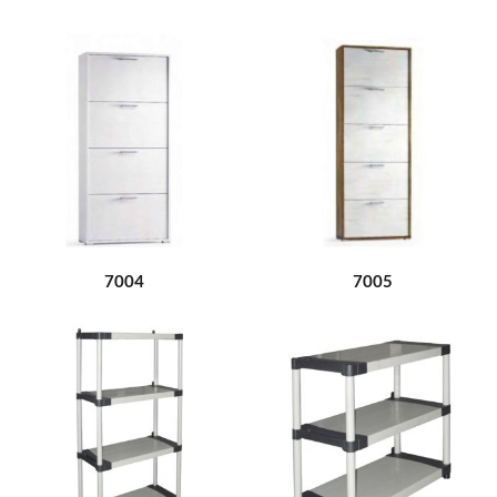
7004
7005