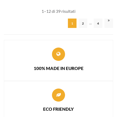
1–12 di 39 risultati
…
1
2
4
100% MADE IN EUROPE
ECO FRIENDLY