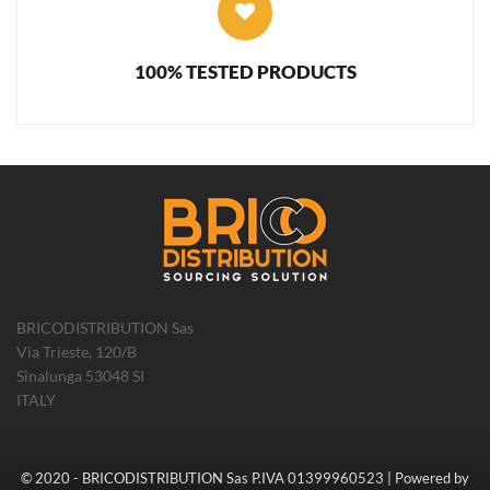
100% TESTED PRODUCTS
BRICODISTRIBUTION Sas
Via Trieste, 120/B
Sinalunga 53048 SI
ITALY
© 2020 - BRICODISTRIBUTION Sas P.IVA 01399960523 | Powered by