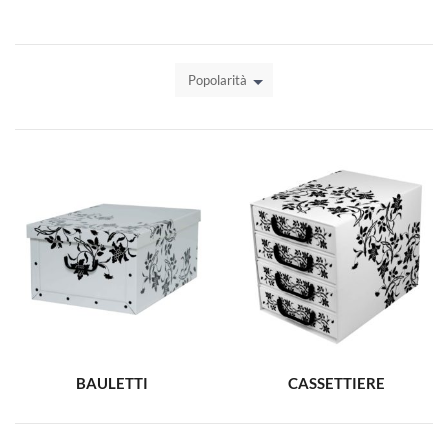
Popolarità
BAULETTI
CASSETTIERE