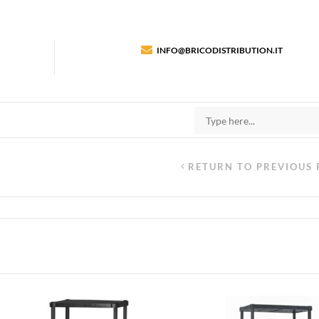
INFO@BRICODISTRIBUTION.IT
RETURN TO PREVIOUS 