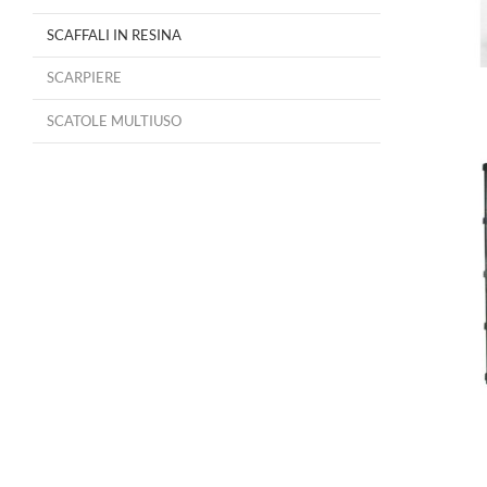
SCAFFALI IN RESINA
SCARPIERE
SCATOLE MULTIUSO